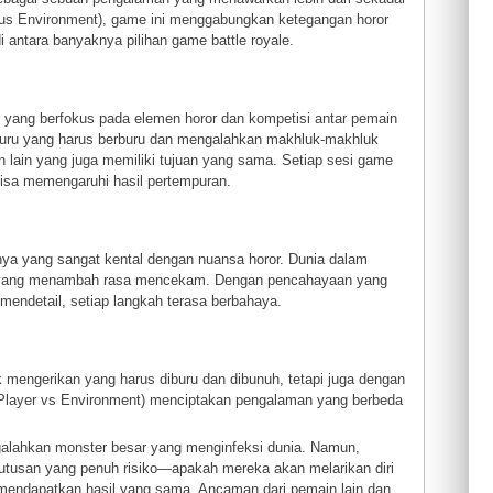
sus Environment), game ini menggabungkan ketegangan horor
antara banyaknya pilihan game battle royale.
r yang berfokus pada elemen horor dan kompetisi antar pemain
buru yang harus berburu dan mengalahkan makhluk-makhluk
 lain yang juga memiliki tujuan yang sama. Setiap sesi game
isa memengaruhi hasil pertempuran.
ya yang sangat kental dengan nuansa horor. Dunia dalam
uh yang menambah rasa mencekam. Dengan pencahayaan yang
endetail, setiap langkah terasa berbahaya.
mengerikan yang harus diburu dan dibunuh, tetapi juga dengan
Player vs Environment) menciptakan pengalaman yang berbeda
alahkan monster besar yang menginfeksi dunia. Namun,
utusan yang penuh risiko—apakah mereka akan melarikan diri
k mendapatkan hasil yang sama. Ancaman dari pemain lain dan