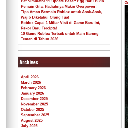
Pet Simulator 99 Update Besar: Egg Baru Bikin
O
Pemain Gila, Hadiahnya Makin Overpower!
Tips Aman Bermain Roblox untuk Anak-Anak,
Wajib Diketahui Orang Tua!
Roblox Capai 1 Miliar Visit di Game Baru Ini,
Rekor Baru Tercipta!
10 Game Roblox Terbaik untuk Main Bareng
Teman di Tahun 2026
Archives
April 2026
March 2026
February 2026
January 2026
December 2025
November 2025
October 2025
September 2025
August 2025
July 2025