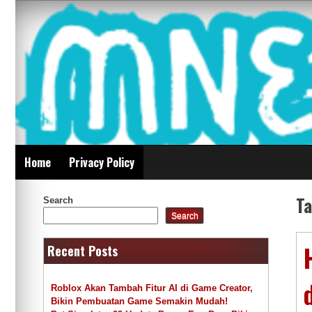
Skip
Mnepalghopa Review
to
content
Indonesia
Home
Privacy Policy
T
Search
Search
Recent Posts
Roblox Akan Tambah Fitur AI di Game Creator,
Bikin Pembuatan Game Semakin Mudah!