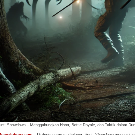
unt: Showdown – Menggabungkan Horor, Battle Royale, dan Taktik dalam Du
Mnepalghopa.com
– Di dunia game multiplayer,
Hunt: Showdown
menonjol se