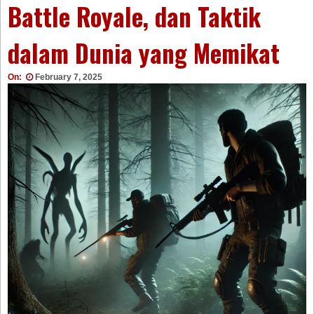
Battle Royale, dan Taktik
dalam Dunia yang Memikat
On:
February 7, 2025