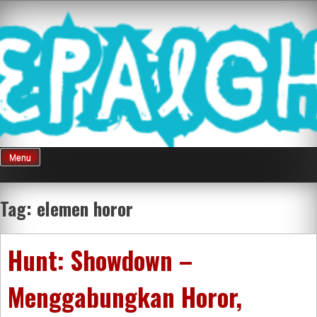
Skip
Mnepalghopa
to
content
Review Game
Terkini Paling
Menu
Seluruh Di
Tag:
elemen horor
Indonesia
Hunt: Showdown –
Menggabungkan Horor,