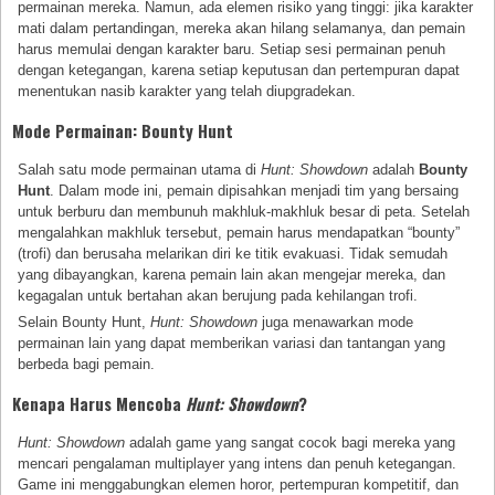
permainan mereka. Namun, ada elemen risiko yang tinggi: jika karakter
mati dalam pertandingan, mereka akan hilang selamanya, dan pemain
harus memulai dengan karakter baru. Setiap sesi permainan penuh
dengan ketegangan, karena setiap keputusan dan pertempuran dapat
menentukan nasib karakter yang telah diupgradekan.
Mode Permainan: Bounty Hunt
Salah satu mode permainan utama di
Hunt: Showdown
adalah
Bounty
Hunt
. Dalam mode ini, pemain dipisahkan menjadi tim yang bersaing
untuk berburu dan membunuh makhluk-makhluk besar di peta. Setelah
mengalahkan makhluk tersebut, pemain harus mendapatkan “bounty”
(trofi) dan berusaha melarikan diri ke titik evakuasi. Tidak semudah
yang dibayangkan, karena pemain lain akan mengejar mereka, dan
kegagalan untuk bertahan akan berujung pada kehilangan trofi.
Selain Bounty Hunt,
Hunt: Showdown
juga menawarkan mode
permainan lain yang dapat memberikan variasi dan tantangan yang
berbeda bagi pemain.
Kenapa Harus Mencoba
Hunt: Showdown
?
Hunt: Showdown
adalah game yang sangat cocok bagi mereka yang
mencari pengalaman multiplayer yang intens dan penuh ketegangan.
Game ini menggabungkan elemen horor, pertempuran kompetitif, dan