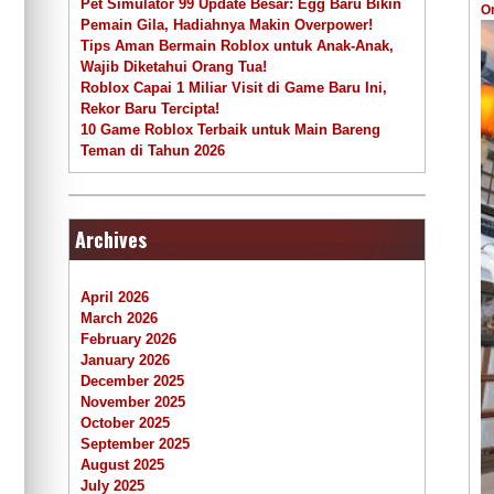
Pet Simulator 99 Update Besar: Egg Baru Bikin
O
Pemain Gila, Hadiahnya Makin Overpower!
Tips Aman Bermain Roblox untuk Anak-Anak,
Wajib Diketahui Orang Tua!
Roblox Capai 1 Miliar Visit di Game Baru Ini,
Rekor Baru Tercipta!
10 Game Roblox Terbaik untuk Main Bareng
Teman di Tahun 2026
Archives
April 2026
March 2026
February 2026
January 2026
December 2025
November 2025
October 2025
September 2025
August 2025
July 2025