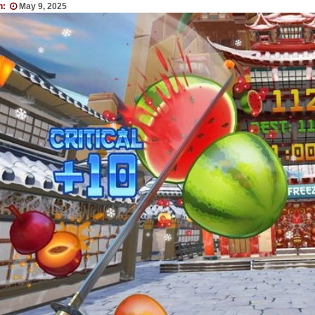
n:
May 9, 2025