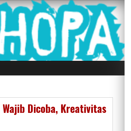
g Seluruh Di
Wajib Dicoba, Kreativitas