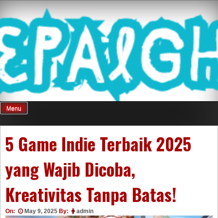
Skip
Mnepalghopa
to
content
Review Game
Terkini Paling
Menu
Seluruh Di
5 Game Indie Terbaik 2025
yang Wajib Dicoba,
Indonesia
Kreativitas Tanpa Batas!
On:
May 9, 2025
By:
admin