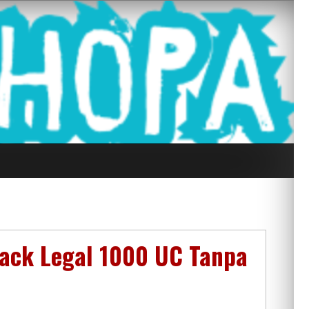
g Seluruh Di
Hack Legal 1000 UC Tanpa