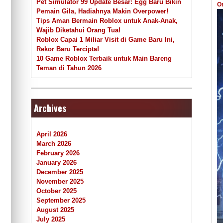
Pet Simulator 99 Update Besar: Egg Baru Bikin
O
Pemain Gila, Hadiahnya Makin Overpower!
Tips Aman Bermain Roblox untuk Anak-Anak,
Wajib Diketahui Orang Tua!
Roblox Capai 1 Miliar Visit di Game Baru Ini,
Rekor Baru Tercipta!
10 Game Roblox Terbaik untuk Main Bareng
Teman di Tahun 2026
Archives
April 2026
March 2026
February 2026
January 2026
December 2025
November 2025
October 2025
September 2025
August 2025
July 2025