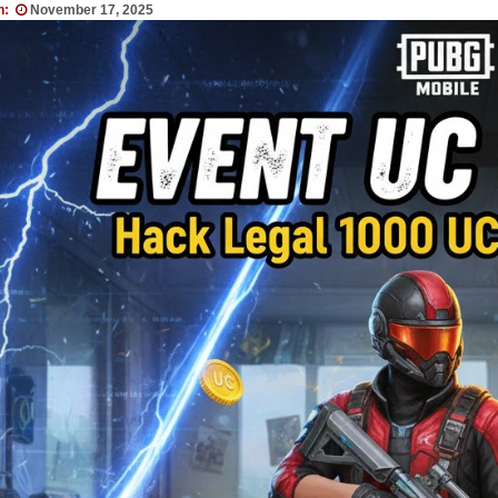
n:
November 17, 2025