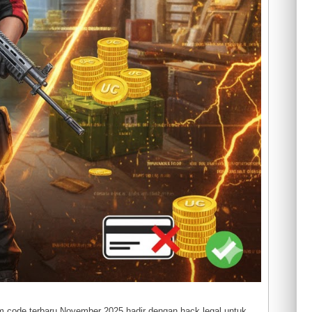
m code terbaru November 2025 hadir dengan hack legal untuk