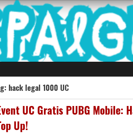
 Game Terkini Palin
ag:
hack legal 1000 UC
Event UC Gratis PUBG Mobile: 
Top Up!