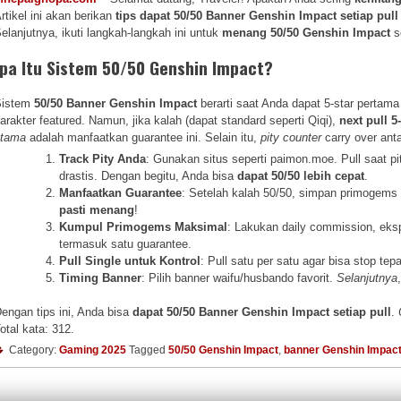
rtikel ini akan berikan
tips dapat 50/50 Banner Genshin Impact setiap pull
elanjutnya, ikuti langkah-langkah ini untuk
menang 50/50 Genshin Impact
s
pa Itu Sistem 50/50 Genshin Impact?
Sistem
50/50 Banner Genshin Impact
berarti saat Anda dapat 5-star pertam
arakter featured. Namun, jika kalah (dapat standard seperti Qiqi),
next pull 5
utama
adalah manfaatkan guarantee ini. Selain itu,
pity counter
carry over anta
Track Pity Anda
: Gunakan situs seperti paimon.moe. Pull saat p
drastis. Dengan begitu, Anda bisa
dapat 50/50 lebih cepat
.
Manfaatkan Guarantee
: Setelah kalah 50/50, simpan primogems
pasti menang
!
Kumpul Primogems Maksimal
: Lakukan daily commission, eksp
termasuk satu guarantee.
Pull Single untuk Kontrol
: Pull satu per satu agar bisa stop tep
Timing Banner
: Pilih banner waifu/husbando favorit.
Selanjutnya
engan tips ini, Anda bisa
dapat 50/50 Banner Genshin Impact setiap pull
.
otal kata: 312.
Category:
Gaming 2025
Tagged
50/50 Genshin Impact
,
banner Genshin Impac