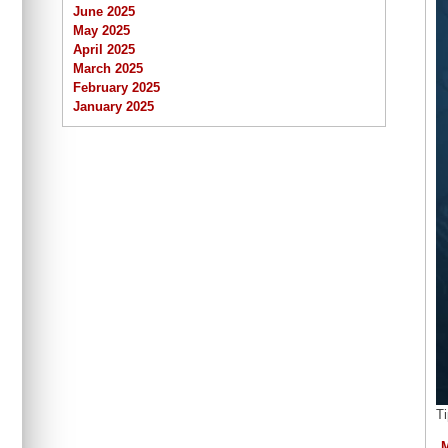
June 2025
May 2025
April 2025
March 2025
February 2025
January 2025
T