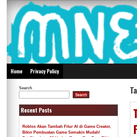
Skip
Mnepalghopa Review
to
content
Indonesia
Home
Privacy Policy
T
Search
Search
Recent Posts
Roblox Akan Tambah Fitur AI di Game Creator,
Bikin Pembuatan Game Semakin Mudah!