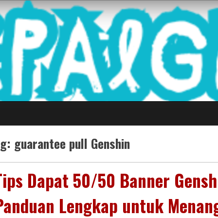
 Game Terkini Palin
ag:
guarantee pull Genshin
Tips Dapat 50/50 Banner Genshi
Panduan Lengkap untuk Menang