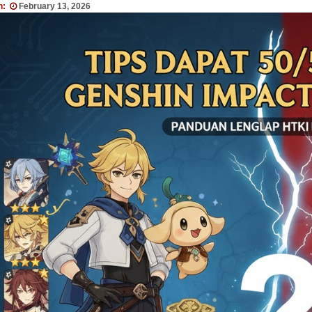
n:
February 13, 2026