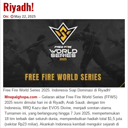
Riyadh!
On:
May 22, 2025
Free Fire World Series 2025: Indonesia Siap Dominasi di Riyadh!
Mnepalghopa.com
– Gelaran akbar Free Fire World Series (FFWS)
2025 resmi dimulai hari ini di Riyadh, Arab Saudi, dengan tim
Indonesia, RRQ Kazu dan EVOS Divine, menjadi sorotan utama.
Turnamen ini, yang berlangsung hingga 7 Juni 2025, mempertemukan
18 tim terbaik dari seluruh dunia, memperebutkan hadiah total $1,5 juta
(sekitar Rp23 miliar). Akankah Indonesia kembali mengukir sejarah di