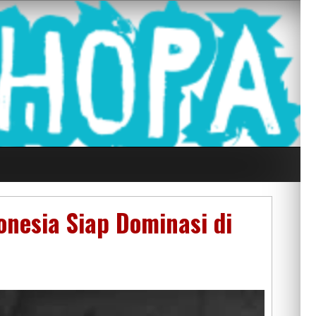
g Seluruh Di
onesia Siap Dominasi di