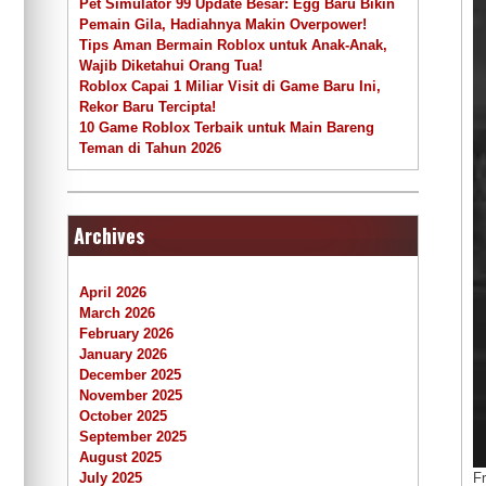
Pet Simulator 99 Update Besar: Egg Baru Bikin
Pemain Gila, Hadiahnya Makin Overpower!
Tips Aman Bermain Roblox untuk Anak-Anak,
Wajib Diketahui Orang Tua!
Roblox Capai 1 Miliar Visit di Game Baru Ini,
Rekor Baru Tercipta!
10 Game Roblox Terbaik untuk Main Bareng
Teman di Tahun 2026
Archives
April 2026
March 2026
February 2026
January 2026
December 2025
November 2025
October 2025
September 2025
August 2025
Fr
July 2025