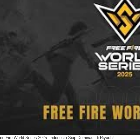
ee Fire World Series 2025: Indonesia Siap Dominasi di Riyadh!