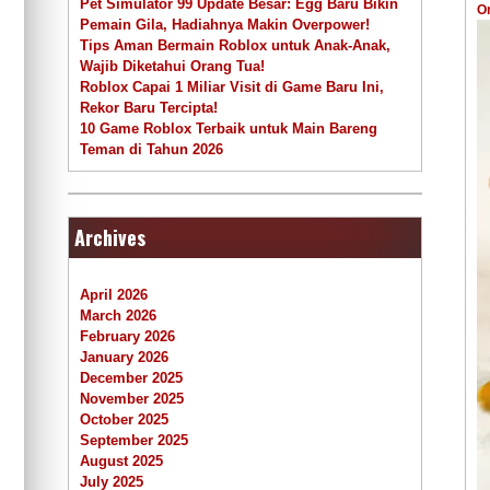
Pet Simulator 99 Update Besar: Egg Baru Bikin
O
Pemain Gila, Hadiahnya Makin Overpower!
Tips Aman Bermain Roblox untuk Anak-Anak,
Wajib Diketahui Orang Tua!
Roblox Capai 1 Miliar Visit di Game Baru Ini,
Rekor Baru Tercipta!
10 Game Roblox Terbaik untuk Main Bareng
Teman di Tahun 2026
Archives
April 2026
March 2026
February 2026
January 2026
December 2025
November 2025
October 2025
September 2025
August 2025
July 2025