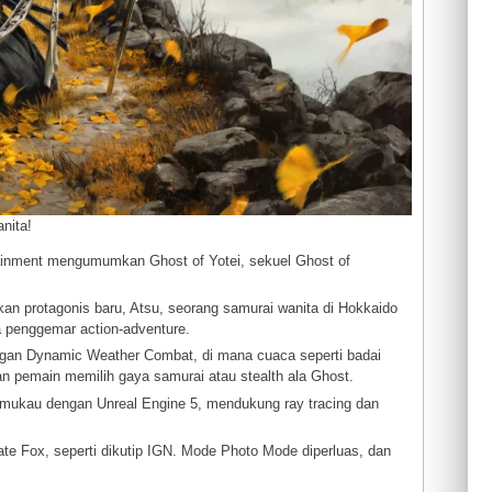
nita!
ainment mengumumkan Ghost of Yotei, sekuel Ghost of
kan protagonis baru, Atsu, seorang samurai wanita di Hokkaido
a penggemar action-adventure.
dengan Dynamic Weather Combat, di mana cuaca seperti badai
n pemain memilih gaya samurai atau stealth ala Ghost.
memukau dengan Unreal Engine 5, mendukung ray tracing dan
Nate Fox, seperti dikutip IGN. Mode Photo Mode diperluas, dan