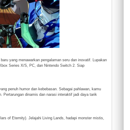
 baru yang menawarkan pengalaman seru dan inovatif. Lupakan
 Xbox Series X/S, PC, dan Nintendo Switch 2. Siap
 yang penuh humor dan kebebasan. Sebagai pahlawan, kamu
Pertarungan dinamis dan narasi interaktif jadi daya tarik
s of Eternity). Jelajahi Living Lands, hadapi monster mistis,