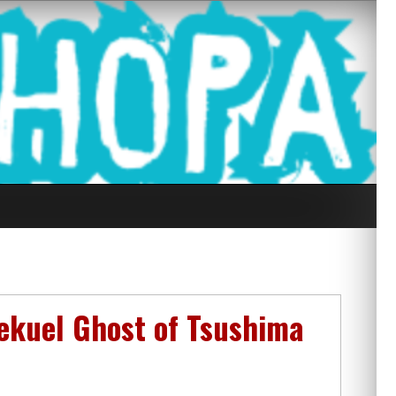
g Seluruh Di
Sekuel Ghost of Tsushima