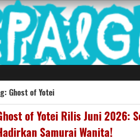
 Game Terkini Palin
ag:
Ghost of Yotei
Ghost of Yotei Rilis Juni 2026: 
Hadirkan Samurai Wanita!