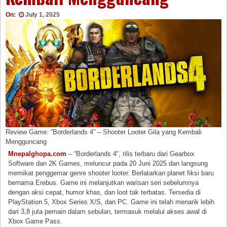
On:
July 1, 2025
Review Game: “Borderlands 4” – Shooter Looter Gila yang Kembali
Mengguncang
Mnepalghopa.com
– “Borderlands 4”, rilis terbaru dari Gearbox
Software dan 2K Games, meluncur pada 20 Juni 2025 dan langsung
memikat penggemar genre shooter looter. Berlatarkan planet fiksi baru
bernama Erebus. Game ini melanjutkan warisan seri sebelumnya
dengan aksi cepat, humor khas, dan loot tak terbatas. Tersedia di
PlayStation 5, Xbox Series X/S, dan PC. Game ini telah menarik lebih
dari 3,8 juta pemain dalam sebulan, termasuk melalui akses awal di
Xbox Game Pass.