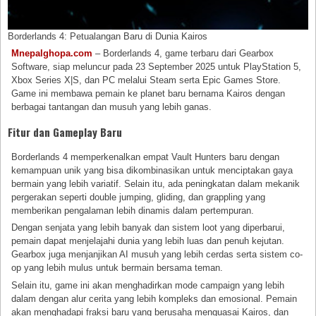
Borderlands 4: Petualangan Baru di Dunia Kairos
Mnepalghopa.com
– Borderlands 4, game terbaru dari Gearbox
Software, siap meluncur pada 23 September 2025 untuk PlayStation 5,
Xbox Series X|S, dan PC melalui Steam serta Epic Games Store.
Game ini membawa pemain ke planet baru bernama Kairos dengan
berbagai tantangan dan musuh yang lebih ganas.
Fitur dan Gameplay Baru
Borderlands 4 memperkenalkan empat Vault Hunters baru dengan
kemampuan unik yang bisa dikombinasikan untuk menciptakan gaya
bermain yang lebih variatif. Selain itu, ada peningkatan dalam mekanik
pergerakan seperti double jumping, gliding, dan grappling yang
memberikan pengalaman lebih dinamis dalam pertempuran.
Dengan senjata yang lebih banyak dan sistem loot yang diperbarui,
pemain dapat menjelajahi dunia yang lebih luas dan penuh kejutan.
Gearbox juga menjanjikan AI musuh yang lebih cerdas serta sistem co-
op yang lebih mulus untuk bermain bersama teman.
Selain itu, game ini akan menghadirkan mode campaign yang lebih
dalam dengan alur cerita yang lebih kompleks dan emosional. Pemain
akan menghadapi fraksi baru yang berusaha menguasai Kairos, dan