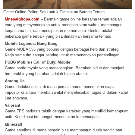
Game Online Paling Seru untuk Dimainkan Bareng Teman
Mnepalghopa.com
– Bermain game online bersama teman adalah
cara yang menyenangkan untuk menghabiskan waktu, membangun
kerja sama tim, dan menciptakan momen seru. Berikut adalah
beberapa game terbaik yang bisa dimainkan bersama teman:
Mobile Legends: Bang Bang
Game MOBA 5v5 yang populer dengan berbagai hero dan strategi.
Kerja sama tim sangat penting untuk memenangkan pertandingan.
PUBG Mobile / Call of Duty: Mobile
Game battle royale yang menegangkan. Bertahan hidup dan menjadi
tim terakhir yang bertahan adalah tujuan utama.
Among Us
Game deduksi sosial di mana pemain harus menemukan siapa
impostor di antara mereka sambil menyelesaikan tugas di dalam kapal
luar angkasa.
Valorant
Game FPS berbasis taktik dengan karakter yang memiliki kemampuan
unik. Koordinasi tim sangat menentukan kemenangan.
Minecraft
Game sandbox di mana pemain bisa membangun dunia sendiri atau