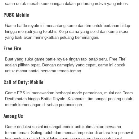
sama untuk meraih kemenangan dalam pertarungan 5v5 yang intens.
PUBG Mobile
Game battle royale ini menantang kamu dan tim untuk bertahan hidup
hingga menjadi yang terakhir. Kerja sama yang solid dan komunikasi
yang baik akan meningkatkan peluang kemenangan.
Free Fire
Buat yang suka game battle royale ringan tapi tetap seru, Free Fire
adalah pilihan tepat. Dengan gameplay yang cepat, game ini cocok
untuk mabar santai bersama teman-teman.
Call of Duty: Mobile
Game FPS ini menawarkan berbagai mode permainan, mulai dari Team
Deathmatch hingga Battle Royale. Kolaborasi tim sangat penting untuk
meraih kemenangan di setiap pertandingan.
Among Us
Game deduksi sosial ini sangat cocok untuk dimainkan bersama
teman-teman. Saling tuduh dan mencari impostor di antara kru pesawat
luar angkasa pasti bakal bikin suasana jadi seru dan penuh tawa!