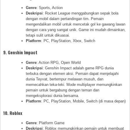
Genre
: Sports, Action
Deskripsi
: Rocket League menggabungkan sepak bola
dengan mobil dalam pertandingan tim. Pemain
mengendalikan mobil untuk mencetak gol ke gawang lawan
dengan cara yang sangat unik. Game ini mudah dimainkan,
tetapi sulit untuk dikuasai.
Platform
: PC, PlayStation, Xbox, Switch
9.
Genshin Impact
Genre
: Action RPG, Open World
Deskripsi
: Genshin Impact adalah game RPG dunia
terbuka dengan elemen aksi. Pemain dapat menjelajahi
dunia Teyvat, bertempur melawan musuh, dan
memecahkan teka-teki. Mode multiplayer memungkinkan
pemain untuk bergabung dengan teman dan
mengeksplorasi dunia bersama.
Platform
: PC, PlayStation, Mobile, Switch (di masa depan)
10.
Roblox
Genre
: Platform Game
Deskripsi
: Roblox memungkinkan pemain untuk membuat