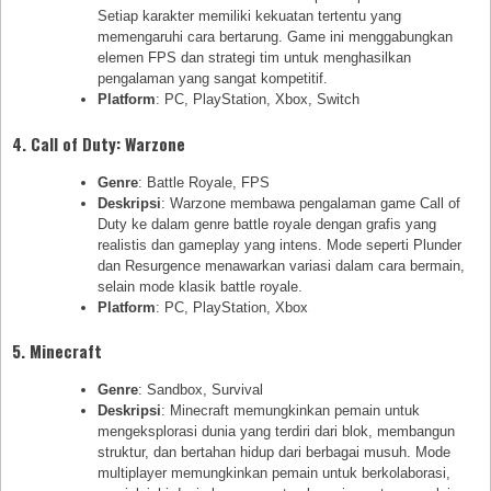
Setiap karakter memiliki kekuatan tertentu yang
memengaruhi cara bertarung. Game ini menggabungkan
elemen FPS dan strategi tim untuk menghasilkan
pengalaman yang sangat kompetitif.
Platform
: PC, PlayStation, Xbox, Switch
4.
Call of Duty: Warzone
Genre
: Battle Royale, FPS
Deskripsi
: Warzone membawa pengalaman game Call of
Duty ke dalam genre battle royale dengan grafis yang
realistis dan gameplay yang intens. Mode seperti Plunder
dan Resurgence menawarkan variasi dalam cara bermain,
selain mode klasik battle royale.
Platform
: PC, PlayStation, Xbox
5.
Minecraft
Genre
: Sandbox, Survival
Deskripsi
: Minecraft memungkinkan pemain untuk
mengeksplorasi dunia yang terdiri dari blok, membangun
struktur, dan bertahan hidup dari berbagai musuh. Mode
multiplayer memungkinkan pemain untuk berkolaborasi,