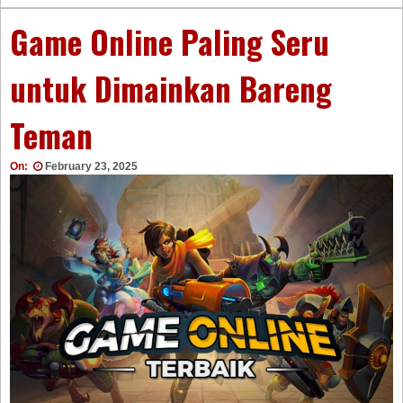
Game Online Paling Seru
untuk Dimainkan Bareng
Teman
On:
February 23, 2025