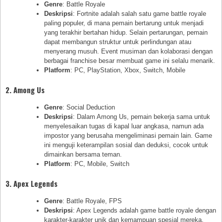
Genre
: Battle Royale
Deskripsi
: Fortnite adalah salah satu game battle royale
paling populer, di mana pemain bertarung untuk menjadi
yang terakhir bertahan hidup. Selain pertarungan, pemain
dapat membangun struktur untuk perlindungan atau
menyerang musuh. Event musiman dan kolaborasi dengan
berbagai franchise besar membuat game ini selalu menarik.
Platform
: PC, PlayStation, Xbox, Switch, Mobile
2.
Among Us
Genre
: Social Deduction
Deskripsi
: Dalam Among Us, pemain bekerja sama untuk
menyelesaikan tugas di kapal luar angkasa, namun ada
impostor yang berusaha mengeliminasi pemain lain. Game
ini menguji keterampilan sosial dan deduksi, cocok untuk
dimainkan bersama teman.
Platform
: PC, Mobile, Switch
3.
Apex Legends
Genre
: Battle Royale, FPS
Deskripsi
: Apex Legends adalah game battle royale dengan
karakter-karakter unik dan kemampuan spesial mereka.