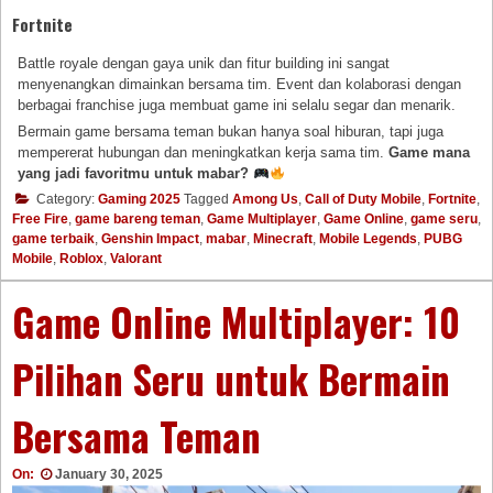
Fortnite
Battle royale dengan gaya unik dan fitur building ini sangat
menyenangkan dimainkan bersama tim. Event dan kolaborasi dengan
berbagai franchise juga membuat game ini selalu segar dan menarik.
Bermain game bersama teman bukan hanya soal hiburan, tapi juga
mempererat hubungan dan meningkatkan kerja sama tim.
Game mana
yang jadi favoritmu untuk mabar?
Category:
Gaming 2025
Tagged
Among Us
,
Call of Duty Mobile
,
Fortnite
,
Free Fire
,
game bareng teman
,
Game Multiplayer
,
Game Online
,
game seru
,
game terbaik
,
Genshin Impact
,
mabar
,
Minecraft
,
Mobile Legends
,
PUBG
Mobile
,
Roblox
,
Valorant
Game Online Multiplayer: 10
Pilihan Seru untuk Bermain
Bersama Teman
On:
January 30, 2025