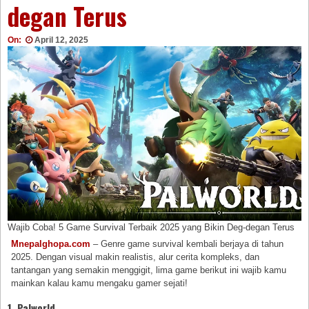
degan Terus
On:
April 12, 2025
Wajib Coba! 5 Game Survival Terbaik 2025 yang Bikin Deg-degan Terus
Mnepalghopa.com
– Genre game survival kembali berjaya di tahun
2025. Dengan visual makin realistis, alur cerita kompleks, dan
tantangan yang semakin menggigit, lima game berikut ini wajib kamu
mainkan kalau kamu mengaku gamer sejati!
1.
Palworld