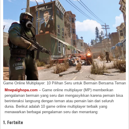
Game Online Multiplayer: 10 Pilihan Seru untuk Bermain Bersama Teman
Mnepalghopa.com
– Game online multiplayer (MP) memberikan
pengalaman bermain yang seru dan mengasyikkan karena pemain bisa
berinteraksi langsung dengan teman atau pemain lain dari seluruh
dunia. Berikut adalah 10 game online multiplayer terbaik yang
menawarkan berbagai pengalaman seru dan menantang:
1.
Fortnite