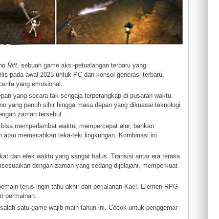
o Rift
, sebuah game aksi-petualangan terbaru yang
lis pada awal 2025 untuk PC dan konsol generasi terbaru.
cerita yang emosional.
pan yang secara tak sengaja terperangkap di pusaran waktu.
uno yang penuh sihir hingga masa depan yang dikuasai teknologi
engan zaman tersebut.
n bisa memperlambat waktu, mempercepat alur, bahkan
n atau memecahkan teka-teki lingkungan. Kombinasi ini
 dan efek waktu yang sangat halus. Transisi antar era terasa
disesuaikan dengan zaman yang sedang dijelajahi, memperkuat
emain terus ingin tahu akhir dari perjalanan Kael. Elemen RPG
an permainan.
 salah satu game wajib main tahun ini. Cocok untuk penggemar