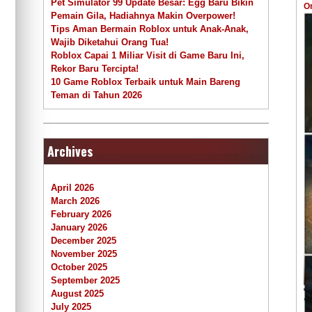
Pet Simulator 99 Update Besar: Egg Baru Bikin
O
Pemain Gila, Hadiahnya Makin Overpower!
Tips Aman Bermain Roblox untuk Anak-Anak,
Wajib Diketahui Orang Tua!
Roblox Capai 1 Miliar Visit di Game Baru Ini,
Rekor Baru Tercipta!
10 Game Roblox Terbaik untuk Main Bareng
Teman di Tahun 2026
Archives
April 2026
March 2026
February 2026
January 2026
December 2025
November 2025
October 2025
September 2025
August 2025
July 2025