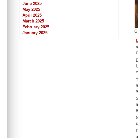
June 2025
May 2025
April 2025
March 2025
February 2025
G
January 2025
m
C
U
c
Y
m
m
S
m
a
G
s
D
a