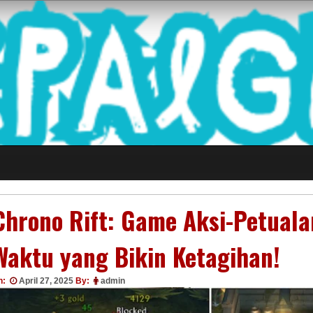
 Game Terkini Palin
Chrono Rift: Game Aksi-Petual
Waktu yang Bikin Ketagihan!
n:
April 27, 2025
By:
admin