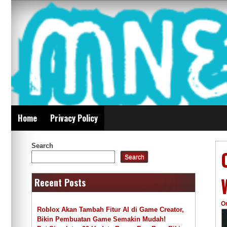
Skip
Mnepalghopa Review
to
content
Indonesia
Home
Privacy Policy
Search
Search
Recent Posts
O
Roblox Akan Tambah Fitur AI di Game Creator,
Bikin Pembuatan Game Semakin Mudah!