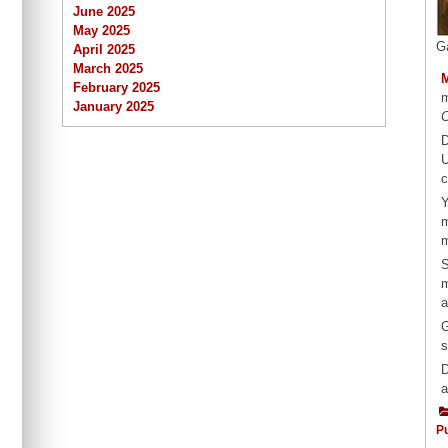
June 2025
May 2025
G
April 2025
March 2025
February 2025
m
January 2025
C
U
c
Y
m
m
S
m
a
G
s
D
a
P