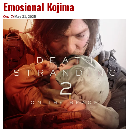
Emosional Kojima
On:
May 31, 2025