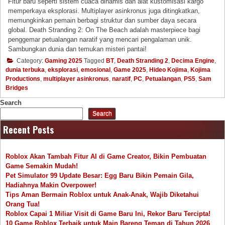
Fitur baru seperti sistem cuaca dinamis dan alat kustomisasi kargo
memperkaya eksplorasi. Multiplayer asinkronus juga ditingkatkan,
memungkinkan pemain berbagi struktur dan sumber daya secara
global. Death Stranding 2: On The Beach adalah masterpiece bagi
penggemar petualangan naratif yang mencari pengalaman unik.
Sambungkan dunia dan temukan misteri pantai!
Category:
Gaming 2025
Tagged
BT
,
Death Stranding 2
,
Decima Engine
,
dunia terbuka
,
eksplorasi
,
emosional
,
Game 2025
,
Hideo Kojima
,
Kojima
Productions
,
multiplayer asinkronus
,
naratif
,
PC
,
Petualangan
,
PS5
,
Sam
Bridges
Search
Search
Recent Posts
Roblox Akan Tambah Fitur AI di Game Creator, Bikin Pembuatan
Game Semakin Mudah!
Pet Simulator 99 Update Besar: Egg Baru Bikin Pemain Gila,
Hadiahnya Makin Overpower!
Tips Aman Bermain Roblox untuk Anak-Anak, Wajib Diketahui
Orang Tua!
Roblox Capai 1 Miliar Visit di Game Baru Ini, Rekor Baru Tercipta!
10 Game Roblox Terbaik untuk Main Bareng Teman di Tahun 2026