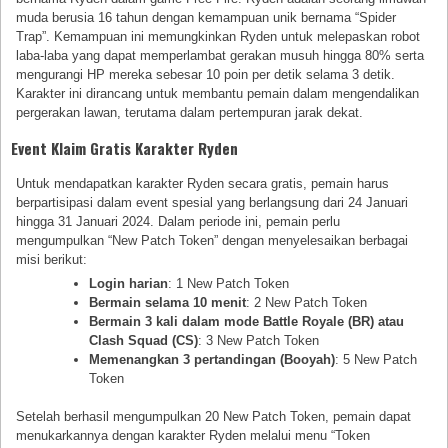
muda berusia 16 tahun dengan kemampuan unik bernama “Spider
Trap”. Kemampuan ini memungkinkan Ryden untuk melepaskan robot
laba-laba yang dapat memperlambat gerakan musuh hingga 80% serta
mengurangi HP mereka sebesar 10 poin per detik selama 3 detik.
Karakter ini dirancang untuk membantu pemain dalam mengendalikan
pergerakan lawan, terutama dalam pertempuran jarak dekat.
Event Klaim Gratis Karakter Ryden
Untuk mendapatkan karakter Ryden secara gratis, pemain harus
berpartisipasi dalam event spesial yang berlangsung dari 24 Januari
hingga 31 Januari 2024. Dalam periode ini, pemain perlu
mengumpulkan “New Patch Token” dengan menyelesaikan berbagai
misi berikut:
Login harian
: 1 New Patch Token
Bermain selama 10 menit
: 2 New Patch Token
Bermain 3 kali dalam mode Battle Royale (BR) atau
Clash Squad (CS)
: 3 New Patch Token
Memenangkan 3 pertandingan (Booyah)
: 5 New Patch
Token
Setelah berhasil mengumpulkan 20 New Patch Token, pemain dapat
menukarkannya dengan karakter Ryden melalui menu “Token