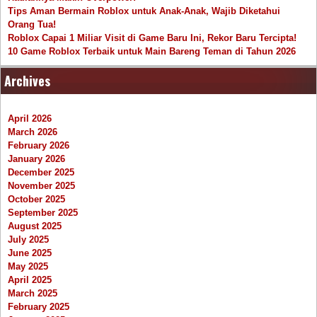
Tips Aman Bermain Roblox untuk Anak-Anak, Wajib Diketahui
Orang Tua!
Roblox Capai 1 Miliar Visit di Game Baru Ini, Rekor Baru Tercipta!
10 Game Roblox Terbaik untuk Main Bareng Teman di Tahun 2026
Archives
April 2026
March 2026
February 2026
January 2026
December 2025
November 2025
October 2025
September 2025
August 2025
July 2025
June 2025
May 2025
April 2025
March 2025
February 2025