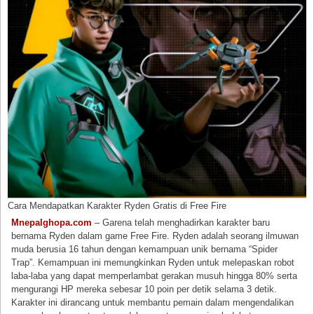
Cara Mendapatkan Karakter Ryden Gratis di Free Fire
Mnepalghopa.com
– Garena telah menghadirkan karakter baru
bernama Ryden dalam game Free Fire. Ryden adalah seorang ilmuwan
muda berusia 16 tahun dengan kemampuan unik bernama “Spider
Trap”. Kemampuan ini memungkinkan Ryden untuk melepaskan robot
laba-laba yang dapat memperlambat gerakan musuh hingga 80% serta
mengurangi HP mereka sebesar 10 poin per detik selama 3 detik.
Karakter ini dirancang untuk membantu pemain dalam mengendalikan