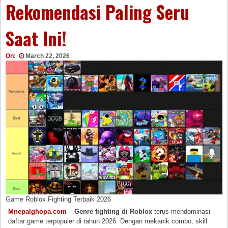
Rekomendasi Paling Seru
Saat Ini!
On:
March 22, 2026
Game Roblox Fighting Terbaik 2026
Mnepalghopa.com
–
Genre fighting di Roblox
terus mendominasi
daftar game terpopuler di tahun 2026. Dengan mekanik combo, skill