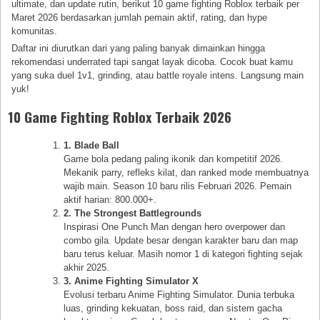
ultimate, dan update rutin, berikut 10 game fighting Roblox terbaik per
Maret 2026 berdasarkan jumlah pemain aktif, rating, dan hype
komunitas.
Daftar ini diurutkan dari yang paling banyak dimainkan hingga
rekomendasi underrated tapi sangat layak dicoba. Cocok buat kamu
yang suka duel 1v1, grinding, atau battle royale intens. Langsung main
yuk!
10 Game Fighting Roblox Terbaik 2026
1. Blade Ball
Game bola pedang paling ikonik dan kompetitif 2026.
Mekanik parry, refleks kilat, dan ranked mode membuatnya
wajib main. Season 10 baru rilis Februari 2026. Pemain
aktif harian: 800.000+.
2. The Strongest Battlegrounds
Inspirasi One Punch Man dengan hero overpower dan
combo gila. Update besar dengan karakter baru dan map
baru terus keluar. Masih nomor 1 di kategori fighting sejak
akhir 2025.
3. Anime Fighting Simulator X
Evolusi terbaru Anime Fighting Simulator. Dunia terbuka
luas, grinding kekuatan, boss raid, dan sistem gacha