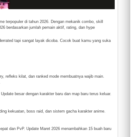
e terpopuler di tahun 2026. Dengan mekanik combo, skill
2026 berdasarkan jumlah pemain aktif, rating, dan hype
nderrated tapi sangat layak dicoba. Cocok buat kamu yang suka
ry, refleks kilat, dan ranked mode membuatnya wajib main.
.
Update besar dengan karakter baru dan map baru terus keluar.
nding kekuatan, boss raid, dan sistem gacha karakter anime.
t cepat dan PvP. Update Maret 2026 menambahkan 15 buah baru