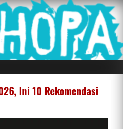
g Seluruh Di
026, Ini 10 Rekomendasi