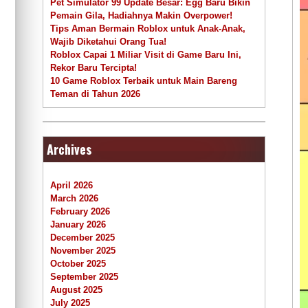
Pet Simulator 99 Update Besar: Egg Baru Bikin
Pemain Gila, Hadiahnya Makin Overpower!
Tips Aman Bermain Roblox untuk Anak-Anak,
Wajib Diketahui Orang Tua!
Roblox Capai 1 Miliar Visit di Game Baru Ini,
Rekor Baru Tercipta!
10 Game Roblox Terbaik untuk Main Bareng
Teman di Tahun 2026
Archives
April 2026
March 2026
February 2026
January 2026
December 2025
November 2025
October 2025
September 2025
August 2025
July 2025