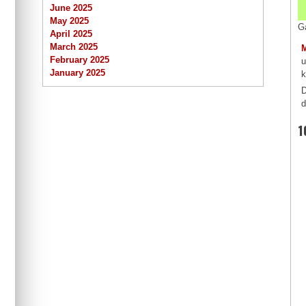
June 2025
May 2025
G
April 2025
March 2025
February 2025
u
January 2025
k
D
d
1