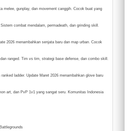
njata melee, gunplay, dan movement canggih. Cocok buat yang
 Sistem combat mendalam, permadeath, dan grinding skill.
Update 2026 menambahkan senjata baru dan map urban. Cocok
an ranged. Tim vs tim, strategi base defense, dan combo skill.
dan ranked ladder. Update Maret 2026 menambahkan glove baru
mon art, dan PvP 1v1 yang sangat seru. Komunitas Indonesia
s
Battlegrounds