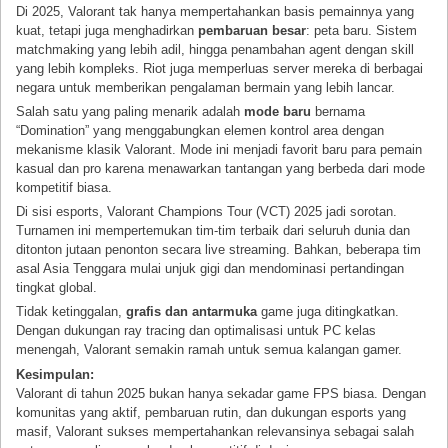
Di 2025, Valorant tak hanya mempertahankan basis pemainnya yang
kuat, tetapi juga menghadirkan
pembaruan besar
: peta baru. Sistem
matchmaking yang lebih adil, hingga penambahan agent dengan skill
yang lebih kompleks. Riot juga memperluas server mereka di berbagai
negara untuk memberikan pengalaman bermain yang lebih lancar.
Salah satu yang paling menarik adalah
mode baru
bernama
“Domination” yang menggabungkan elemen kontrol area dengan
mekanisme klasik Valorant. Mode ini menjadi favorit baru para pemain
kasual dan pro karena menawarkan tantangan yang berbeda dari mode
kompetitif biasa.
Di sisi esports, Valorant Champions Tour (VCT) 2025 jadi sorotan.
Turnamen ini mempertemukan tim-tim terbaik dari seluruh dunia dan
ditonton jutaan penonton secara live streaming. Bahkan, beberapa tim
asal Asia Tenggara mulai unjuk gigi dan mendominasi pertandingan
tingkat global.
Tidak ketinggalan,
grafis dan antarmuka
game juga ditingkatkan.
Dengan dukungan ray tracing dan optimalisasi untuk PC kelas
menengah, Valorant semakin ramah untuk semua kalangan gamer.
Kesimpulan:
Valorant di tahun 2025 bukan hanya sekadar game FPS biasa. Dengan
komunitas yang aktif, pembaruan rutin, dan dukungan esports yang
masif, Valorant sukses mempertahankan relevansinya sebagai salah