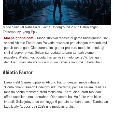
Mode Survival Rahasia di Game Underground 2025: Petualangan
Tersembunyi yang Epik!
Mnepalghopa.com
– Mode survival rahasia di game underground 2025
seperti Abiotic Factor dan Polyaris tawarkan petualangan tersembunyi
penuh tantangan. Oleh karena itu, gamer pro buru mode ini untuk uji
skill di server privat. Selain itu, update terbaru tambah elemen
roguelike. Akibatnya, popularitas genre ini melonjak 25%. Dengan
demikian, mari jelajahi mode survival rahasia yang bikin ketagihan!
Abiotic Factor
Deep Field Games ciptakan Abiotic Factor dengan mode rahasia
“Containment Breach Underground”. Pertama, pemain selami fasilitas
rahasia penuh monster interdimensional. Kemudian, craft tool dari
office supplies untuk bertahan. Oleh sebab itu, Half-Life vibe bikin
imersif. Selanjutnya, co-op hingga 6 pemain tambah chaos. Tambahan
lagi, Early Access Juli 2025 rilis mode ini gratis.