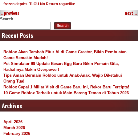
frozen depths
,
TLOU No Return roguelike
←
previous
next
→
Search
Search
Recent Posts
Roblox Akan Tambah Fitur AI di Game Creator, Bikin Pembuatan
Game Semakin Mudah!
Pet Simulator 99 Update Besar: Egg Baru Bikin Pemain Gila,
Hadiahnya Makin Overpower!
Tips Aman Bermain Roblox untuk Anak-Anak, Wajib Diketahui
Orang Tua!
Roblox Capai 1 Miliar Visit di Game Baru Ini, Rekor Baru Tercipta!
10 Game Roblox Terbaik untuk Main Bareng Teman di Tahun 2026
Archives
April 2026
March 2026
February 2026