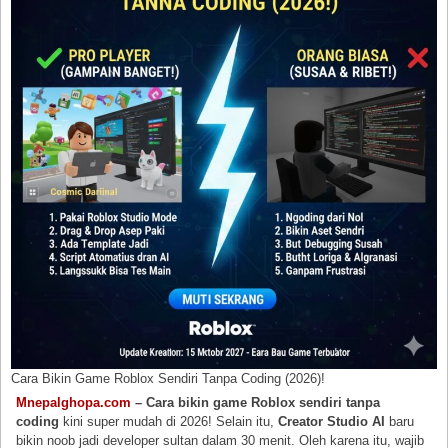
Cara Bikin Game Roblox Sendiri Tanpa Coding (2026)!
Mnepalghopa.com
– Cara bikin game Roblox sendiri tanpa
coding
kini super mudah di 2026! Selain itu,
Creator Studio AI
baru
bikin noob jadi developer sultan dalam 30 menit. Oleh karena itu, wajib