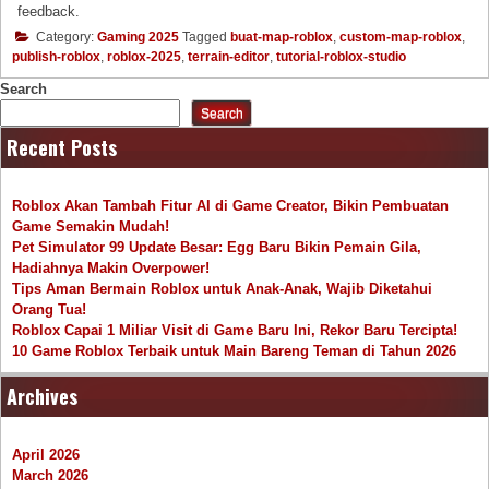
feedback.
Category:
Gaming 2025
Tagged
buat-map-roblox
,
custom-map-roblox
,
publish-roblox
,
roblox-2025
,
terrain-editor
,
tutorial-roblox-studio
Search
Search
Recent Posts
Roblox Akan Tambah Fitur AI di Game Creator, Bikin Pembuatan
Game Semakin Mudah!
Pet Simulator 99 Update Besar: Egg Baru Bikin Pemain Gila,
Hadiahnya Makin Overpower!
Tips Aman Bermain Roblox untuk Anak-Anak, Wajib Diketahui
Orang Tua!
Roblox Capai 1 Miliar Visit di Game Baru Ini, Rekor Baru Tercipta!
10 Game Roblox Terbaik untuk Main Bareng Teman di Tahun 2026
Archives
April 2026
March 2026