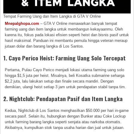
Tempat Farming Uang dan Item Langka di GTA V Online
Mnepalghopa.com
– GTA V Online menawarkan banyak tempat
farming uang dan item langka untuk membangun kekayaanmu. Oleh
karena itu, fokus pada lokasi efisien seperti heist dan bisnis pasif untuk
hasil maksimal. Panduan ini membantu pemula hingga veteran meraup
jutaan dolar dan barang langka di Los Santos.
1. Cayo Perico Heist: Farming Uang Solo Tercepat
Pertama, Pulau Cayo Perico menjadi lokasi utama farming uang solo
hingga $1,5 juta per heist. Misalnya, beli Kosatka submarine seharga
$2,2 juta, lalu lakukan setup dan finale secara mandiri. Dengan
demikian, ulangi heist setiap 3 jam untuk pendapatan stabil tanpa tim.
2. Nightclub: Pendapatan Pasif dan Item Langka
Kedua, Nightclub di Los Santos menghasilkan $50.000 per hari in-game
secara pasif. Selain itu, hubungkan dengan Bunker atau Coke Lockup
untuk farming barang langka seperti senjata atau narkoba otomatis.
Akibatnya, kumpulkan stok tanpa usaha harian dan jual untuk jutaan.