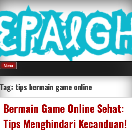
Skip
Mnepalghopa
to
content
Review Game
Terkini Paling
Menu
Seluruh Di
Tag:
tips bermain game online
Indonesia
Bermain Game Online Sehat:
Tips Menghindari Kecanduan!