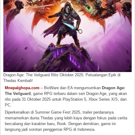
Dragon Age: The Veilguard Rilis Oktober 2025: Petualangan Epik di
Thedas Kembali!
Mnepalghopa.com
– BioWare dan EA mengumumkan
Dragon Age:
The Veilguard
, game RPG terbaru dalam seri Dragon Age, yang akan
rilis pada 31 Oktober 2025 untuk PlayStation 5, Xbox Series X/S, dan
PC.
Diperkenalkan di Summer Game Fest 2025, trailer perdananya
memamerkan dunia Thedas yang lebih kaya dengan fokus pada cerita
bercabang dan karakter baru, Rook. Dengan demikian, game ini
langsung jadi sorotan penggemar RPG di Indonesia.