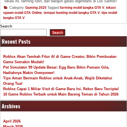
lokasi ini, farming rutin, dan bangun garasi legendaris di Los Santos!
Category:
Gaming 2025
Tagged
farming mobil langka GTA V
,
lokasi
spawn mobil GTA Online
,
tempat hunting mobil langka GTA V
,
tips mobil
langka GTA V
Search
Search
Recent Posts
Roblox Akan Tambah Fitur AI di Game Creator, Bikin Pembuatan
Game Semakin Mudah!
Pet Simulator 99 Update Besar: Egg Baru Bikin Pemain Gila,
Hadiahnya Makin Overpower!
Tips Aman Bermain Roblox untuk Anak-Anak, Wajib Diketahui
Orang Tua!
Roblox Capai 1 Miliar Visit di Game Baru Ini, Rekor Baru Tercipta!
10 Game Roblox Terbaik untuk Main Bareng Teman di Tahun 2026
Archives
April 2026
March 2026