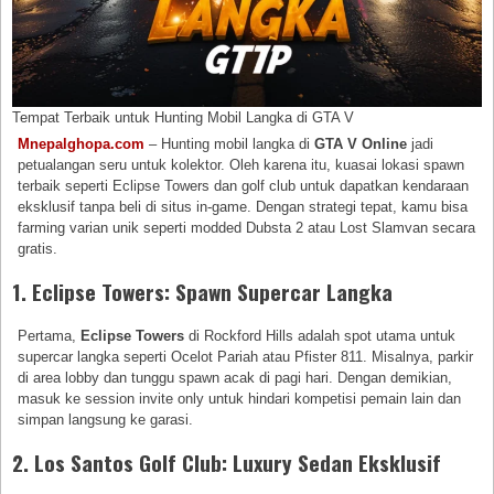
Tempat Terbaik untuk Hunting Mobil Langka di GTA V
Mnepalghopa.com
– Hunting mobil langka di
GTA V Online
jadi
petualangan seru untuk kolektor. Oleh karena itu, kuasai lokasi spawn
terbaik seperti Eclipse Towers dan golf club untuk dapatkan kendaraan
eksklusif tanpa beli di situs in-game. Dengan strategi tepat, kamu bisa
farming varian unik seperti modded Dubsta 2 atau Lost Slamvan secara
gratis.
1. Eclipse Towers: Spawn Supercar Langka
Pertama,
Eclipse Towers
di Rockford Hills adalah spot utama untuk
supercar langka seperti Ocelot Pariah atau Pfister 811. Misalnya, parkir
di area lobby dan tunggu spawn acak di pagi hari. Dengan demikian,
masuk ke session invite only untuk hindari kompetisi pemain lain dan
simpan langsung ke garasi.
2. Los Santos Golf Club: Luxury Sedan Eksklusif