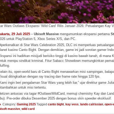
tar Wars Outlaws Ekspansi ‘Wild Card’ Rilis Januari 2026: Petualangan Kay 
akarta, 29 Juli 2025
–
Ubisoft Massive
mengumumkan ekspansi pertama
S
026 untuk PlayStation 5, Xbox Series X/S, dan PC.
iperkenalkan di Star Wars Celebration 2025, DLC ini memperluas petualanga
lanet kasino Canto Bight. Dengan demikian, game ini jadi sorotan gamer In
kspansi ini hadirkan misijudi berisiko tinggi di kasino bawah tanah, di mana
ntuk menipu sindikat kriminal. Fitur Sabacc Showdown memungkinkan pemain
luffing.
elain itu, open-world baru di Canto Bight menawarkan misi sampingan, balapa
isual ditingkatkan dengan ray tracing dan frame rate hingga 120 fps.
Kami ingin beri pengalaman Star Wars yang lebih liar,” ujar direktur game Juli
itambahkan untuk misi tertentu.
etizen antusias via tagar #OutlawsWildCard, memuji chemistry Kay dan Land
ibu). Pre-order dibuka Desember 2025 dengan bonus skin speeder eksklusif.
Category:
Gaming 2025
Tagged
canto bight
,
kay vess
,
lando calrissian
,
open-
bisoft massive
,
wild card