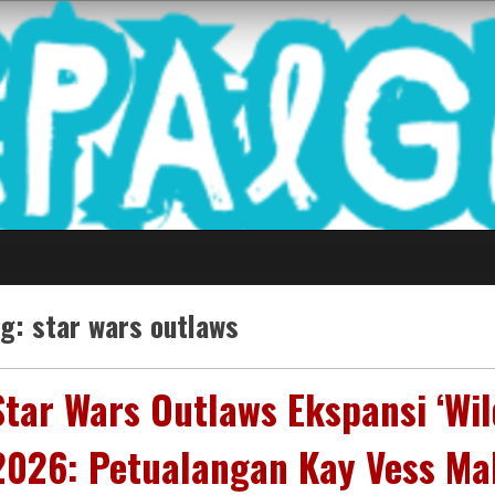
 Game Terkini Palin
ag:
star wars outlaws
Star Wars Outlaws Ekspansi ‘Wild
2026: Petualangan Kay Vess Ma