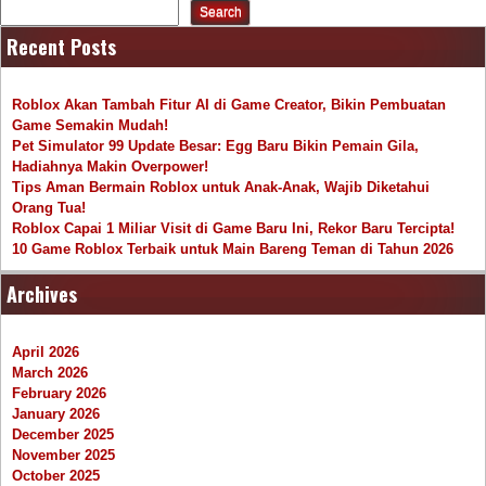
Search
Recent Posts
Roblox Akan Tambah Fitur AI di Game Creator, Bikin Pembuatan
Game Semakin Mudah!
Pet Simulator 99 Update Besar: Egg Baru Bikin Pemain Gila,
Hadiahnya Makin Overpower!
Tips Aman Bermain Roblox untuk Anak-Anak, Wajib Diketahui
Orang Tua!
Roblox Capai 1 Miliar Visit di Game Baru Ini, Rekor Baru Tercipta!
10 Game Roblox Terbaik untuk Main Bareng Teman di Tahun 2026
Archives
April 2026
March 2026
February 2026
January 2026
December 2025
November 2025
October 2025