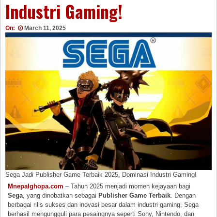
Industri Gaming!
On:
March 11, 2025
Sega Jadi Publisher Game Terbaik 2025, Dominasi Industri Gaming!
Mnepalghopa.com
– Tahun 2025 menjadi momen kejayaan bagi
Sega
, yang dinobatkan sebagai
Publisher Game Terbaik
. Dengan
berbagai rilis sukses dan inovasi besar dalam industri gaming, Sega
berhasil mengungguli para pesaingnya seperti Sony, Nintendo, dan