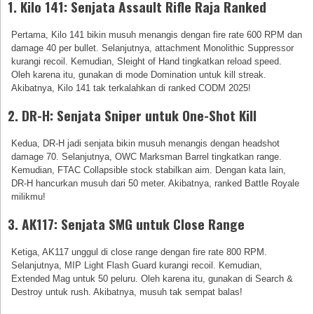
1. Kilo 141: Senjata Assault Rifle Raja Ranked
Pertama, Kilo 141 bikin musuh menangis dengan fire rate 600 RPM dan
damage 40 per bullet. Selanjutnya, attachment Monolithic Suppressor
kurangi recoil. Kemudian, Sleight of Hand tingkatkan reload speed.
Oleh karena itu, gunakan di mode Domination untuk kill streak.
Akibatnya, Kilo 141 tak terkalahkan di ranked CODM 2025!
2. DR-H: Senjata Sniper untuk One-Shot Kill
Kedua, DR-H jadi senjata bikin musuh menangis dengan headshot
damage 70. Selanjutnya, OWC Marksman Barrel tingkatkan range.
Kemudian, FTAC Collapsible stock stabilkan aim. Dengan kata lain,
DR-H hancurkan musuh dari 50 meter. Akibatnya, ranked Battle Royale
milikmu!
3. AK117: Senjata SMG untuk Close Range
Ketiga, AK117 unggul di close range dengan fire rate 800 RPM.
Selanjutnya, MIP Light Flash Guard kurangi recoil. Kemudian,
Extended Mag untuk 50 peluru. Oleh karena itu, gunakan di Search &
Destroy untuk rush. Akibatnya, musuh tak sempat balas!