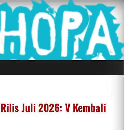
g Seluruh Di
ilis Juli 2026: V Kembali