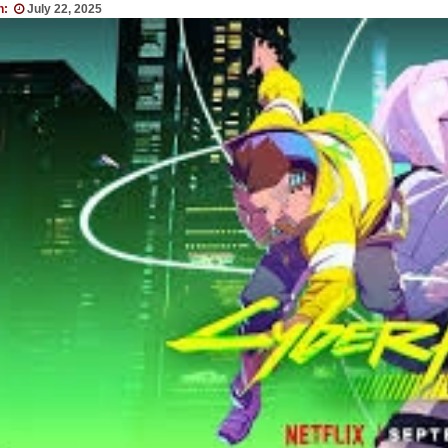
n:
July 22, 2025