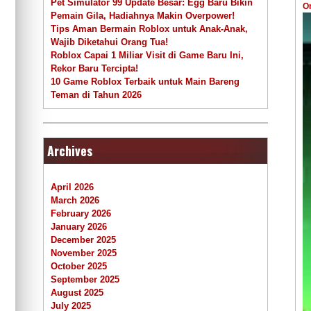
Pet Simulator 99 Update Besar: Egg Baru Bikin
O
Pemain Gila, Hadiahnya Makin Overpower!
Tips Aman Bermain Roblox untuk Anak-Anak,
Wajib Diketahui Orang Tua!
Roblox Capai 1 Miliar Visit di Game Baru Ini,
Rekor Baru Tercipta!
10 Game Roblox Terbaik untuk Main Bareng
Teman di Tahun 2026
Archives
April 2026
March 2026
February 2026
January 2026
December 2025
November 2025
October 2025
September 2025
August 2025
July 2025