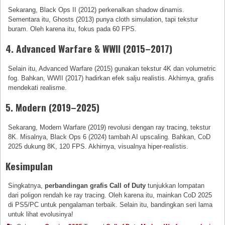
Sekarang, Black Ops II (2012) perkenalkan shadow dinamis.
Sementara itu, Ghosts (2013) punya cloth simulation, tapi tekstur
buram. Oleh karena itu, fokus pada 60 FPS.
4. Advanced Warfare & WWII (2015–2017)
Selain itu, Advanced Warfare (2015) gunakan tekstur 4K dan volumetric
fog. Bahkan, WWII (2017) hadirkan efek salju realistis. Akhirnya, grafis
mendekati realisme.
5. Modern (2019–2025)
Sekarang, Modern Warfare (2019) revolusi dengan ray tracing, tekstur
8K. Misalnya, Black Ops 6 (2024) tambah AI upscaling. Bahkan, CoD
2025 dukung 8K, 120 FPS. Akhirnya, visualnya hiper-realistis.
Kesimpulan
Singkatnya,
perbandingan grafis Call of Duty
tunjukkan lompatan
dari poligon rendah ke ray tracing. Oleh karena itu, mainkan CoD 2025
di PS5/PC untuk pengalaman terbaik. Selain itu, bandingkan seri lama
untuk lihat evolusinya!