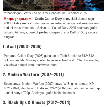
Perbandingan Grafis Call of Duty Generasi ke Generasi 2025
Mnepalghopa.com
–
Grafis Call of Duty
berevolusi drastis sejak
2003. Oleh karena itu, dari visual sederhana hingga realisme modern,
seri ini terus memukau. Selain itu, Call of Duty 2025 hadirkan grafis
terbaik. Akhirnya, berikut
perbandingan grafis Call of Duty
secara
singkat.
1. Awal (2003–2006)
Pertama, Call of Duty (2003) gunakan id Tech 3, tekstur 512×512,
poligon rendah. Misalnya, efek ledakan kotak-kotak. Oleh karena itu,
visualnya simpel untuk hardware lama.
2. Modern Warfare (2007–2011)
Selanjutnya, Modern Warfare (2007) bawa IW Engine, tekstur HD
1024×1024, dan bloom. Bahkan, MW2 (2009) tambah motion blur, tapi
konsol hanya 720p. Akhirnya, grafis lebih sinematik.
3. Black Ops & Ghosts (2012–2014)