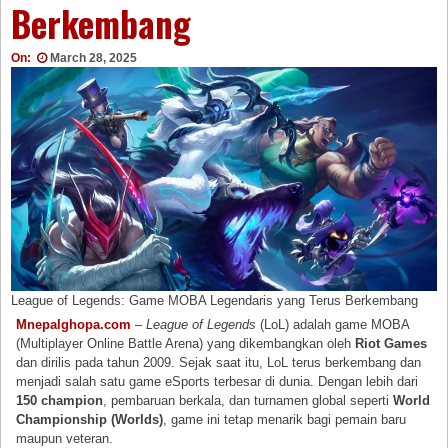
Berkembang
On:
March 28, 2025
League of Legends: Game MOBA Legendaris yang Terus Berkembang
Mnepalghopa.com
–
League of Legends
(LoL) adalah game MOBA
(Multiplayer Online Battle Arena) yang dikembangkan oleh
Riot Games
dan dirilis pada tahun 2009. Sejak saat itu, LoL terus berkembang dan
menjadi salah satu game eSports terbesar di dunia. Dengan lebih dari
150 champion
, pembaruan berkala, dan turnamen global seperti
World
Championship (Worlds)
, game ini tetap menarik bagi pemain baru
maupun veteran.