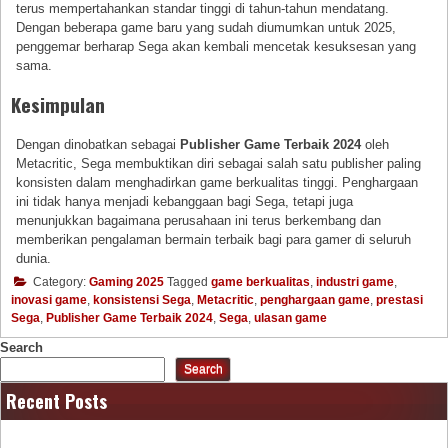
terus mempertahankan standar tinggi di tahun-tahun mendatang.
Dengan beberapa game baru yang sudah diumumkan untuk 2025,
penggemar berharap Sega akan kembali mencetak kesuksesan yang
sama.
Kesimpulan
Dengan dinobatkan sebagai
Publisher Game Terbaik 2024
oleh
Metacritic, Sega membuktikan diri sebagai salah satu publisher paling
konsisten dalam menghadirkan game berkualitas tinggi. Penghargaan
ini tidak hanya menjadi kebanggaan bagi Sega, tetapi juga
menunjukkan bagaimana perusahaan ini terus berkembang dan
memberikan pengalaman bermain terbaik bagi para gamer di seluruh
dunia.
Category:
Gaming 2025
Tagged
game berkualitas
,
industri game
,
inovasi game
,
konsistensi Sega
,
Metacritic
,
penghargaan game
,
prestasi
Sega
,
Publisher Game Terbaik 2024
,
Sega
,
ulasan game
Search
Search
Recent Posts