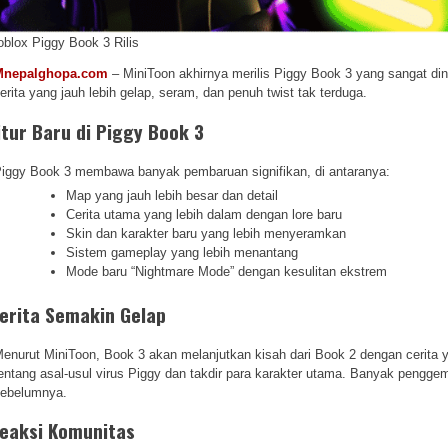
oblox Piggy Book 3 Rilis
Mnepalghopa.com
– MiniToon akhirnya merilis Piggy Book 3 yang sangat dina
erita yang jauh lebih gelap, seram, dan penuh twist tak terduga.
itur Baru di Piggy Book 3
iggy Book 3 membawa banyak pembaruan signifikan, di antaranya:
Map yang jauh lebih besar dan detail
Cerita utama yang lebih dalam dengan lore baru
Skin dan karakter baru yang lebih menyeramkan
Sistem gameplay yang lebih menantang
Mode baru “Nightmare Mode” dengan kesulitan ekstrem
erita Semakin Gelap
enurut MiniToon, Book 3 akan melanjutkan kisah dari Book 2 dengan cerita
entang asal-usul virus Piggy dan takdir para karakter utama. Banyak penggema
ebelumnya.
eaksi Komunitas