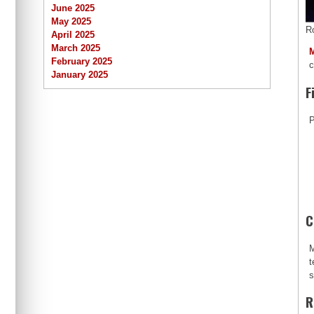
June 2025
May 2025
R
April 2025
March 2025
February 2025
c
January 2025
F
P
C
M
t
s
R