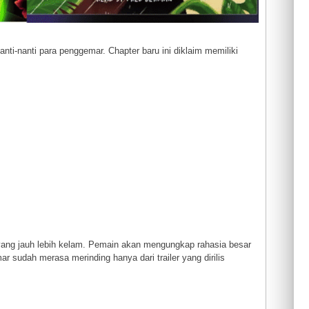
nti-nanti para penggemar. Chapter baru ini diklaim memiliki
 yang jauh lebih kelam. Pemain akan mengungkap rahasia besar
r sudah merasa merinding hanya dari trailer yang dirilis