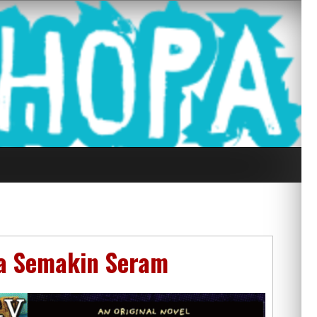
g Seluruh Di
ita Semakin Seram