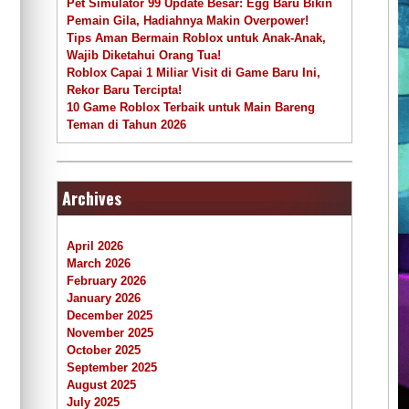
Pet Simulator 99 Update Besar: Egg Baru Bikin
Pemain Gila, Hadiahnya Makin Overpower!
Tips Aman Bermain Roblox untuk Anak-Anak,
Wajib Diketahui Orang Tua!
Roblox Capai 1 Miliar Visit di Game Baru Ini,
Rekor Baru Tercipta!
10 Game Roblox Terbaik untuk Main Bareng
Teman di Tahun 2026
Archives
April 2026
March 2026
February 2026
January 2026
December 2025
November 2025
October 2025
September 2025
August 2025
July 2025