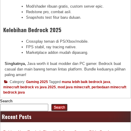
Mod/shader ribuan gratis, custom server epic.
Redstone pro, combat asli.
Snapshots test fitur baru duluan.
Kelebihan Bedrock 2025
Crossplay teman di PS/Xbox/mobile.
FPS stabil, ray tracing native.
Marketplace addon mudah dipasang.
Singkatnya,
Java worth it buat modder dan PC gamer. Bedrock buat
casual dan main bareng teman lintas platform. Bundle keduanya pilihan
paling aman!
Category:
Gaming 2025
Tagged
mana lebih baik bedrock java
,
minecraft bedrock vs java 2025
,
mod java minecraft
,
perbedaan minecraft
bedrock java
Search
Search
Recent Posts