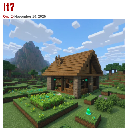
It?
On:
November 10, 2025