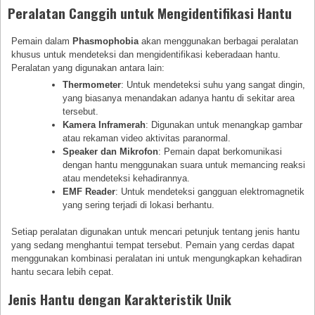
Peralatan Canggih untuk Mengidentifikasi Hantu
Pemain dalam
Phasmophobia
akan menggunakan berbagai peralatan
khusus untuk mendeteksi dan mengidentifikasi keberadaan hantu.
Peralatan yang digunakan antara lain:
Thermometer
: Untuk mendeteksi suhu yang sangat dingin,
yang biasanya menandakan adanya hantu di sekitar area
tersebut.
Kamera Inframerah
: Digunakan untuk menangkap gambar
atau rekaman video aktivitas paranormal.
Speaker dan Mikrofon
: Pemain dapat berkomunikasi
dengan hantu menggunakan suara untuk memancing reaksi
atau mendeteksi kehadirannya.
EMF Reader
: Untuk mendeteksi gangguan elektromagnetik
yang sering terjadi di lokasi berhantu.
Setiap peralatan digunakan untuk mencari petunjuk tentang jenis hantu
yang sedang menghantui tempat tersebut. Pemain yang cerdas dapat
menggunakan kombinasi peralatan ini untuk mengungkapkan kehadiran
hantu secara lebih cepat.
Jenis Hantu dengan Karakteristik Unik