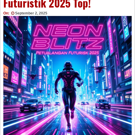
Futuristik 2025 Top!
On:
September 2, 2025