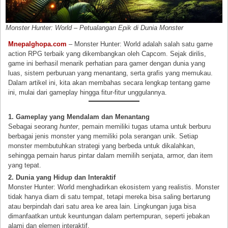
Monster Hunter: World – Petualangan Epik di Dunia Monster
Mnepalghopa.com
– Monster Hunter: World adalah salah satu game
action RPG terbaik yang dikembangkan oleh Capcom. Sejak dirilis,
game ini berhasil menarik perhatian para gamer dengan dunia yang
luas, sistem perburuan yang menantang, serta grafis yang memukau.
Dalam artikel ini, kita akan membahas secara lengkap tentang game
ini, mulai dari gameplay hingga fitur-fitur unggulannya.
1. Gameplay yang Mendalam dan Menantang
Sebagai seorang
hunter
, pemain memiliki tugas utama untuk berburu
berbagai jenis monster yang memiliki pola serangan unik. Setiap
monster membutuhkan strategi yang berbeda untuk dikalahkan,
sehingga pemain harus pintar dalam memilih senjata, armor, dan item
yang tepat.
2. Dunia yang Hidup dan Interaktif
Monster Hunter: World menghadirkan ekosistem yang realistis. Monster
tidak hanya diam di satu tempat, tetapi mereka bisa saling bertarung
atau berpindah dari satu area ke area lain. Lingkungan juga bisa
dimanfaatkan untuk keuntungan dalam pertempuran, seperti jebakan
alami dan elemen interaktif.