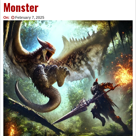
Monster
On:
February 7, 2025