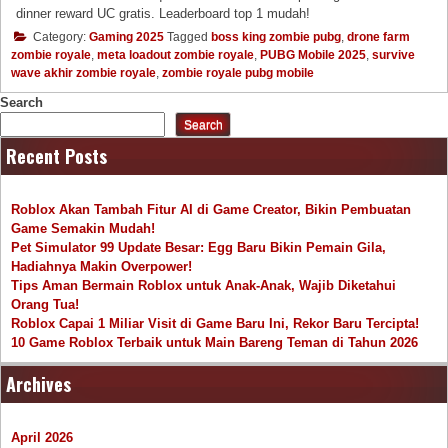
dinner reward UC gratis. Leaderboard top 1 mudah!
Category:
Gaming 2025
Tagged
boss king zombie pubg
,
drone farm
zombie royale
,
meta loadout zombie royale
,
PUBG Mobile 2025
,
survive
wave akhir zombie royale
,
zombie royale pubg mobile
Search
Search
Recent Posts
Roblox Akan Tambah Fitur AI di Game Creator, Bikin Pembuatan
Game Semakin Mudah!
Pet Simulator 99 Update Besar: Egg Baru Bikin Pemain Gila,
Hadiahnya Makin Overpower!
Tips Aman Bermain Roblox untuk Anak-Anak, Wajib Diketahui
Orang Tua!
Roblox Capai 1 Miliar Visit di Game Baru Ini, Rekor Baru Tercipta!
10 Game Roblox Terbaik untuk Main Bareng Teman di Tahun 2026
Archives
April 2026