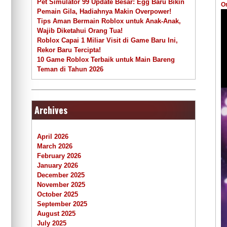
Pet Simulator 99 Update Besar: Egg Baru Bikin
O
Pemain Gila, Hadiahnya Makin Overpower!
Tips Aman Bermain Roblox untuk Anak-Anak,
Wajib Diketahui Orang Tua!
Roblox Capai 1 Miliar Visit di Game Baru Ini,
Rekor Baru Tercipta!
10 Game Roblox Terbaik untuk Main Bareng
Teman di Tahun 2026
Archives
April 2026
March 2026
February 2026
January 2026
December 2025
November 2025
October 2025
September 2025
August 2025
July 2025