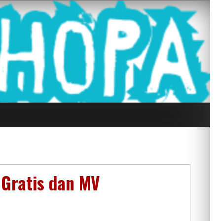
g Seluruh Di
 Gratis dan MV