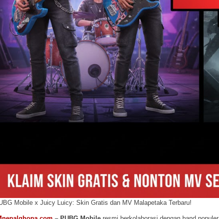
UBG Mobile x Juicy Luicy: Skin Gratis dan MV Malapetaka Terbaru!
Mnepalghopa.com
– PUBG Mobile
resmi berkolaborasi dengan band popule