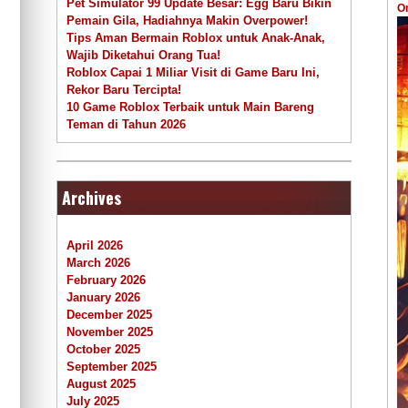
Pet Simulator 99 Update Besar: Egg Baru Bikin
O
Pemain Gila, Hadiahnya Makin Overpower!
Tips Aman Bermain Roblox untuk Anak-Anak,
Wajib Diketahui Orang Tua!
Roblox Capai 1 Miliar Visit di Game Baru Ini,
Rekor Baru Tercipta!
10 Game Roblox Terbaik untuk Main Bareng
Teman di Tahun 2026
Archives
April 2026
March 2026
February 2026
January 2026
December 2025
November 2025
October 2025
September 2025
August 2025
July 2025