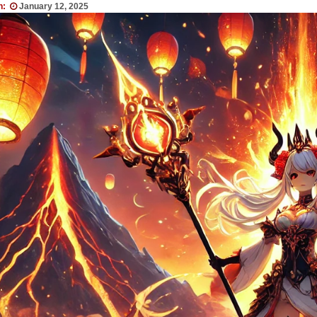
n:
January 12, 2025