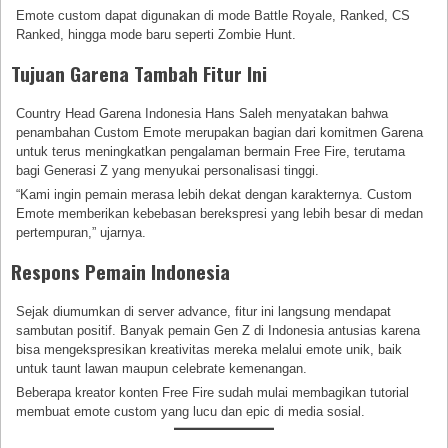
Emote custom dapat digunakan di mode Battle Royale, Ranked, CS
Ranked, hingga mode baru seperti Zombie Hunt.
Tujuan Garena Tambah Fitur Ini
Country Head Garena Indonesia Hans Saleh menyatakan bahwa
penambahan Custom Emote merupakan bagian dari komitmen Garena
untuk terus meningkatkan pengalaman bermain Free Fire, terutama
bagi Generasi Z yang menyukai personalisasi tinggi.
“Kami ingin pemain merasa lebih dekat dengan karakternya. Custom
Emote memberikan kebebasan berekspresi yang lebih besar di medan
pertempuran,” ujarnya.
Respons Pemain Indonesia
Sejak diumumkan di server advance, fitur ini langsung mendapat
sambutan positif. Banyak pemain Gen Z di Indonesia antusias karena
bisa mengekspresikan kreativitas mereka melalui emote unik, baik
untuk taunt lawan maupun celebrate kemenangan.
Beberapa kreator konten Free Fire sudah mulai membagikan tutorial
membuat emote custom yang lucu dan epic di media sosial.