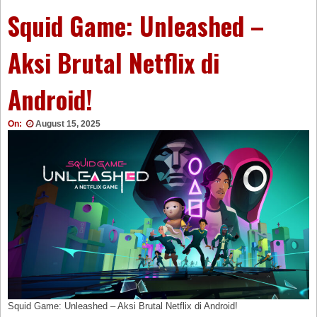
Squid Game: Unleashed –
Aksi Brutal Netflix di
Android!
On:
August 15, 2025
Squid Game: Unleashed – Aksi Brutal Netflix di Android!