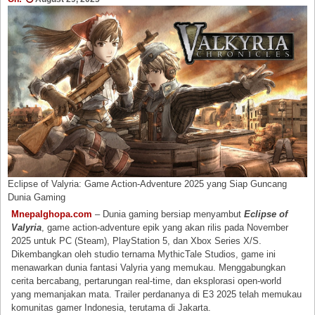
Eclipse of Valyria: Game Action-Adventure 2025 yang Siap Guncang
Dunia Gaming
Mnepalghopa.com
– Dunia gaming bersiap menyambut
Eclipse of
Valyria
, game action-adventure epik yang akan rilis pada November
2025 untuk PC (Steam), PlayStation 5, dan Xbox Series X/S.
Dikembangkan oleh studio ternama MythicTale Studios, game ini
menawarkan dunia fantasi Valyria yang memukau. Menggabungkan
cerita bercabang, pertarungan real-time, dan eksplorasi open-world
yang memanjakan mata. Trailer perdananya di E3 2025 telah memukau
komunitas gamer Indonesia, terutama di Jakarta.