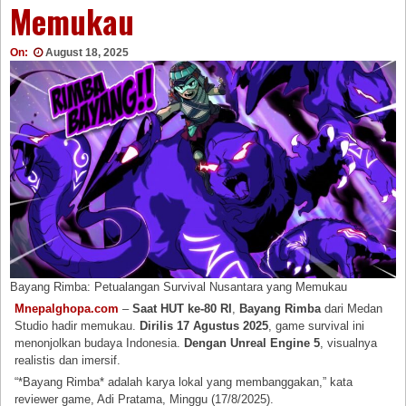
Memukau
On:
August 18, 2025
Bayang Rimba: Petualangan Survival Nusantara yang Memukau
Mnepalghopa.com
–
Saat HUT ke-80 RI
,
Bayang Rimba
dari Medan
Studio hadir memukau.
Dirilis 17 Agustus 2025
, game survival ini
menonjolkan budaya Indonesia.
Dengan Unreal Engine 5
, visualnya
realistis dan imersif.
“*Bayang Rimba* adalah karya lokal yang membanggakan,” kata
reviewer game, Adi Pratama, Minggu (17/8/2025).