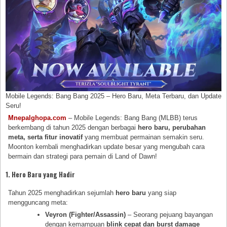
Mobile Legends: Bang Bang 2025 – Hero Baru, Meta Terbaru, dan Update
Seru!
Mnepalghopa.com
– Mobile Legends: Bang Bang (MLBB) terus
berkembang di tahun 2025 dengan berbagai
hero baru, perubahan
meta, serta fitur inovatif
yang membuat permainan semakin seru.
Moonton kembali menghadirkan update besar yang mengubah cara
bermain dan strategi para pemain di Land of Dawn!
1. Hero Baru yang Hadir
Tahun 2025 menghadirkan sejumlah
hero baru
yang siap
mengguncang meta:
Veyron (Fighter/Assassin)
– Seorang pejuang bayangan
dengan kemampuan
blink cepat dan burst damage