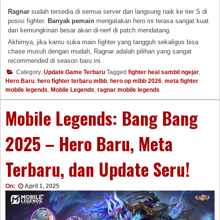
Ragnar
sudah tersedia di semua server dan langsung naik ke tier S di
posisi fighter.
Banyak pemain
mengatakan hero ini terasa sangat kuat
dan kemungkinan besar akan di-nerf di patch mendatang.
Akhirnya, jika kamu suka main fighter yang tangguh sekaligus bisa
chase musuh dengan mudah, Ragnar adalah pilihan yang sangat
recommended di season baru ini.
Category:
Update Game Terbaru
Tagged
fighter heal sambil ngejar
,
Hero Baru
,
hero fighter terbaru mlbb
,
hero op mlbb 2026
,
meta fighter
mobile legends
,
Mobile Legends
,
ragnar mobile legends
Mobile Legends: Bang Bang
2025 – Hero Baru, Meta
Terbaru, dan Update Seru!
On:
April 1, 2025