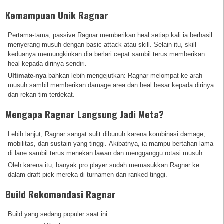
Kemampuan Unik Ragnar
Pertama-tama, passive Ragnar memberikan heal setiap kali ia berhasil
menyerang musuh dengan basic attack atau skill. Selain itu, skill
keduanya memungkinkan dia berlari cepat sambil terus memberikan
heal kepada dirinya sendiri.
Ultimate-nya
bahkan lebih mengejutkan: Ragnar melompat ke arah
musuh sambil memberikan damage area dan heal besar kepada dirinya
dan rekan tim terdekat.
Mengapa Ragnar Langsung Jadi Meta?
Lebih lanjut, Ragnar sangat sulit dibunuh karena kombinasi damage,
mobilitas, dan sustain yang tinggi. Akibatnya, ia mampu bertahan lama
di lane sambil terus menekan lawan dan mengganggu rotasi musuh.
Oleh karena itu, banyak pro player sudah memasukkan Ragnar ke
dalam draft pick mereka di turnamen dan ranked tinggi.
Build Rekomendasi Ragnar
Build yang sedang populer saat ini: