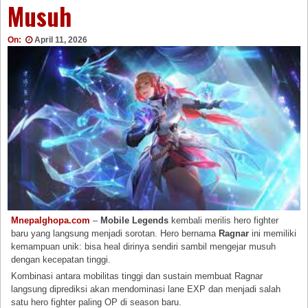
Musuh
On:
April 11, 2026
Mnepalghopa.com
–
Mobile Legends
kembali merilis hero fighter
baru yang langsung menjadi sorotan. Hero bernama
Ragnar
ini memiliki
kemampuan unik: bisa heal dirinya sendiri sambil mengejar musuh
dengan kecepatan tinggi.
Kombinasi antara mobilitas tinggi dan sustain membuat Ragnar
langsung diprediksi akan mendominasi lane EXP dan menjadi salah
satu hero fighter paling OP di season baru.