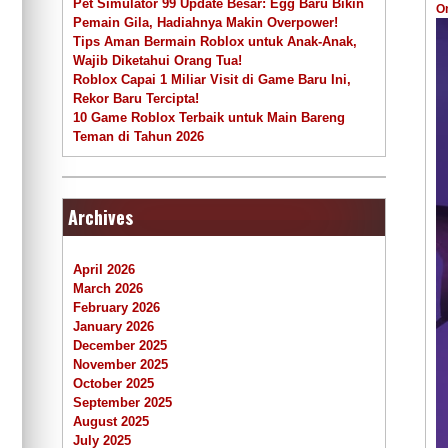
Pet Simulator 99 Update Besar: Egg Baru Bikin
O
Pemain Gila, Hadiahnya Makin Overpower!
Tips Aman Bermain Roblox untuk Anak-Anak,
Wajib Diketahui Orang Tua!
Roblox Capai 1 Miliar Visit di Game Baru Ini,
Rekor Baru Tercipta!
10 Game Roblox Terbaik untuk Main Bareng
Teman di Tahun 2026
Archives
April 2026
March 2026
February 2026
January 2026
December 2025
November 2025
October 2025
September 2025
August 2025
July 2025