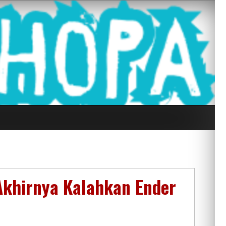
g Seluruh Di
Akhirnya Kalahkan Ender