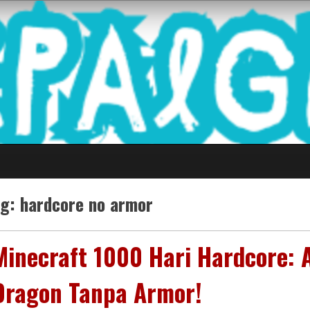
 Game Terkini Palin
ag:
hardcore no armor
Minecraft 1000 Hari Hardcore: 
Dragon Tanpa Armor!