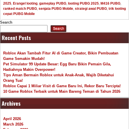
2025
,
Erangel looting
,
gameplay PUBG
,
looting PUBG 2025
,
M416 PUBG
,
ranked match PUBG
,
senjata PUBG Mobile
,
strategi awal PUBG
,
trik looting
cepat PUBG Mobile
Search
Search
Recent Posts
Roblox Akan Tambah Fitur AI di Game Creator, Bikin Pembuatan
Game Semakin Mudah!
Pet Simulator 99 Update Besar: Egg Baru Bikin Pemain Gila,
Hadiahnya Makin Overpower!
Tips Aman Bermain Roblox untuk Anak-Anak, Wajib Diketahui
Orang Tua!
Roblox Capai 1 Miliar Visit di Game Baru Ini, Rekor Baru Tercipta!
10 Game Roblox Terbaik untuk Main Bareng Teman di Tahun 2026
Archives
April 2026
March 2026