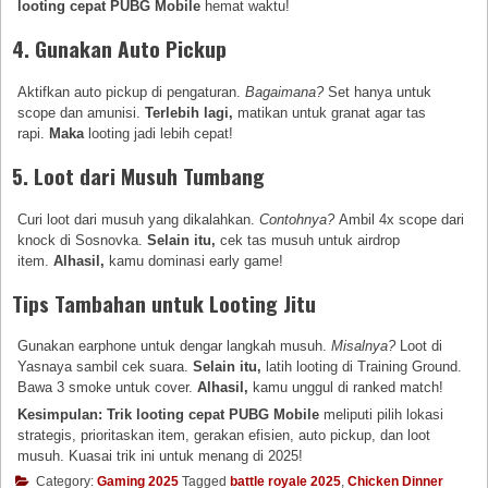
looting cepat PUBG Mobile
hemat waktu!
4. Gunakan Auto Pickup
Aktifkan auto pickup di pengaturan.
Bagaimana?
Set hanya untuk
scope dan amunisi.
Terlebih lagi,
matikan untuk granat agar tas
rapi.
Maka
looting jadi lebih cepat!
5. Loot dari Musuh Tumbang
Curi loot dari musuh yang dikalahkan.
Contohnya?
Ambil 4x scope dari
knock di Sosnovka.
Selain itu,
cek tas musuh untuk airdrop
item.
Alhasil,
kamu dominasi early game!
Tips Tambahan untuk Looting Jitu
Gunakan earphone untuk dengar langkah musuh.
Misalnya?
Loot di
Yasnaya sambil cek suara.
Selain itu,
latih looting di Training Ground.
Bawa 3 smoke untuk cover.
Alhasil,
kamu unggul di ranked match!
Kesimpulan:
Trik looting cepat PUBG Mobile
meliputi pilih lokasi
strategis, prioritaskan item, gerakan efisien, auto pickup, dan loot
musuh. Kuasai trik ini untuk menang di 2025!
Category:
Gaming 2025
Tagged
battle royale 2025
,
Chicken Dinner