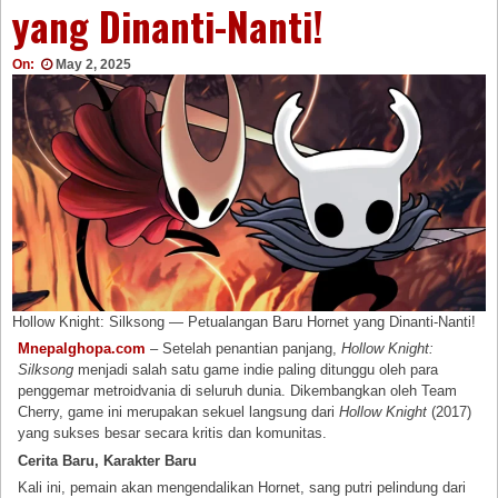
yang Dinanti-Nanti!
On:
May 2, 2025
Hollow Knight: Silksong — Petualangan Baru Hornet yang Dinanti-Nanti!
Mnepalghopa.com
– Setelah penantian panjang,
Hollow Knight:
Silksong
menjadi salah satu game indie paling ditunggu oleh para
penggemar metroidvania di seluruh dunia. Dikembangkan oleh Team
Cherry, game ini merupakan sekuel langsung dari
Hollow Knight
(2017)
yang sukses besar secara kritis dan komunitas.
Cerita Baru, Karakter Baru
Kali ini, pemain akan mengendalikan Hornet, sang putri pelindung dari